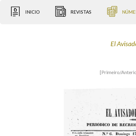
INICIO
REVISTAS
NÚME
El Avisad
[Primeiro/Anteri