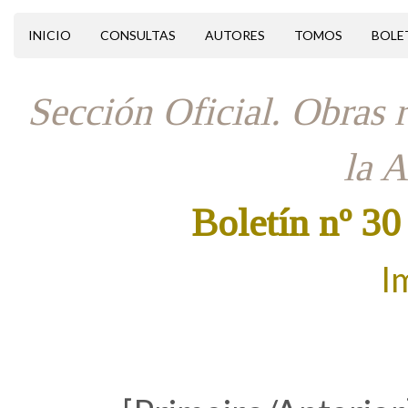
INICIO
CONSULTAS
AUTORES
TOMOS
BOLE
Sección Oficial. Obras r
la 
Boletín nº 30
I