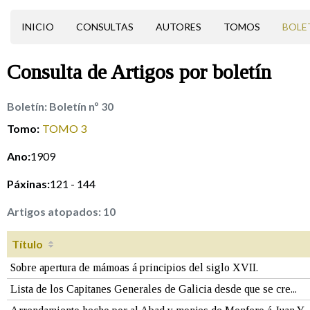
INICIO
CONSULTAS
AUTORES
TOMOS
BOLE
Consulta de
Artigos
por boletín
Boletín:
Boletín nº 30
Tomo:
TOMO 3
Ano:
1909
Páxinas:
121 - 144
Artigos atopados:
10
Título
Sobre apertura de mámoas á principios del siglo XVII.
Lista de los Capitanes Generales de Galicia desde que se cre...