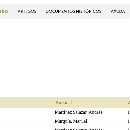
TÍNS
ARTIGOS
DOCUMENTOS HISTÓRICOS
AXUDA
Autor
Martínez Salazar, Andrés.
1
Murguía, Manuel.
1