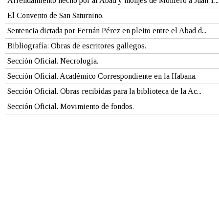
Arrendamiento hecho por al Abad y monjes de Monfero á Juan Y...
El Convento de San Saturnino.
Sentencia dictada por Fernán Pérez en pleito entre el Abad d...
Bibliografía: Obras de escritores gallegos.
Sección Oficial. Necrología.
Sección Oficial. Académico Correspondiente en la Habana.
Sección Oficial. Obras recibidas para la biblioteca de la Ac...
Sección Oficial. Movimiento de fondos.