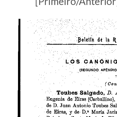
[Primeiro/Anterior