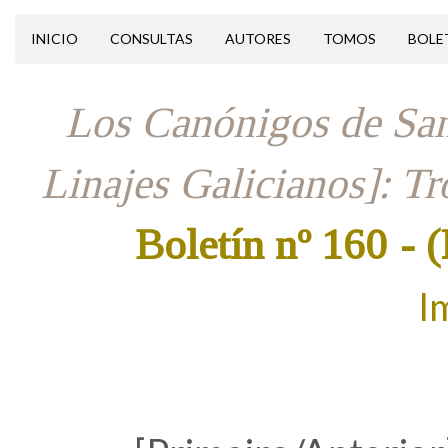
INICIO
CONSULTAS
AUTORES
TOMOS
BOLE
Los Canónigos de San
Linajes Galicianos]: T
Boletín nº 160
- 
I