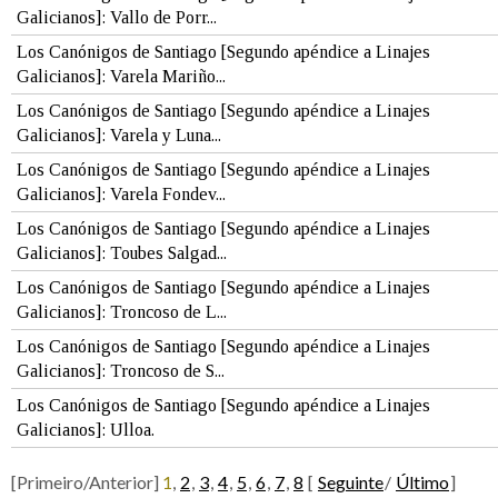
Galicianos]: Vallo de Porr...
Los Canónigos de Santiago [Segundo apéndice a Linajes
Galicianos]: Varela Mariño...
Los Canónigos de Santiago [Segundo apéndice a Linajes
Galicianos]: Varela y Luna...
Los Canónigos de Santiago [Segundo apéndice a Linajes
Galicianos]: Varela Fondev...
Los Canónigos de Santiago [Segundo apéndice a Linajes
Galicianos]: Toubes Salgad...
Los Canónigos de Santiago [Segundo apéndice a Linajes
Galicianos]: Troncoso de L...
Los Canónigos de Santiago [Segundo apéndice a Linajes
Galicianos]: Troncoso de S...
Los Canónigos de Santiago [Segundo apéndice a Linajes
Galicianos]: Ulloa.
[Primeiro/Anterior]
1
,
2
,
3
,
4
,
5
,
6
,
7
,
8
[
Seguinte
/
Último
]