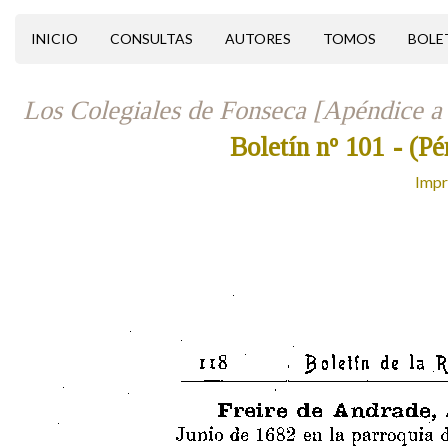
INICIO
CONSULTAS
AUTORES
TOMOS
BOLE
Los Colegiales de Fonseca [Apéndice a 
Boletín nº 101
- (Pé
Impr