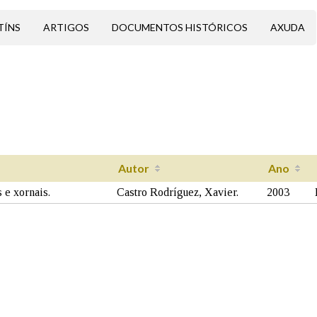
TÍNS
ARTIGOS
DOCUMENTOS HISTÓRICOS
AXUDA
Autor
Ano
 e xornais.
Castro Rodríguez, Xavier.
2003