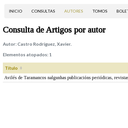
INICIO
CONSULTAS
AUTORES
TOMOS
BOLE
Consulta de
Artigos
por autor
Autor:
Castro Rodríguez, Xavier.
Elementos atopados:
1
Título
Avilés de Taramancos nalgunhas publicacións periódicas, revistas