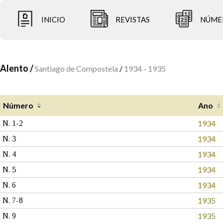
INICIO
REVISTAS
NÚME
Alento /
Santiago de Compostela
/
1934 - 1935
Número
Ano
1934
N. 1-2
1934
N. 3
1934
N. 4
1934
N. 5
1934
N. 6
1935
N. 7-8
1935
N. 9