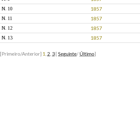
1857
N. 10
1857
N. 11
1857
N. 12
1857
N. 13
[Primeiro/Anterior]
1
,
2
,
3
[
Seguinte
/
Último
]