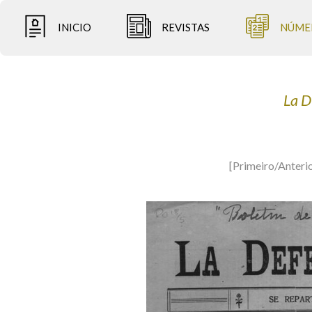
INICIO
REVISTAS
NÚME
La 
[Primeiro/Anteri