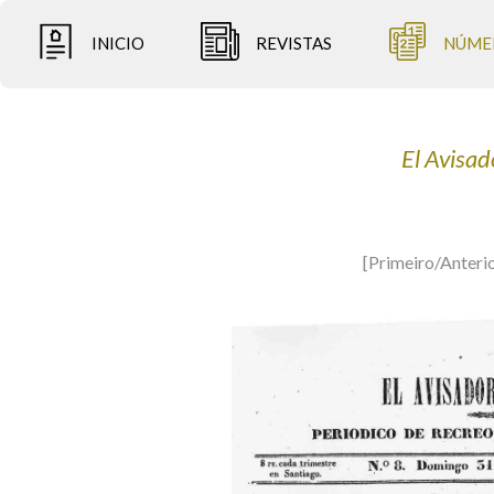
INICIO
REVISTAS
NÚME
El Avisad
[Primeiro/Anteri