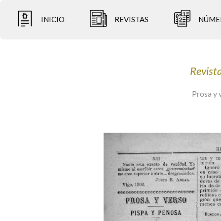
INICIO
REVISTAS
NÚME
Revista
Prosa y 