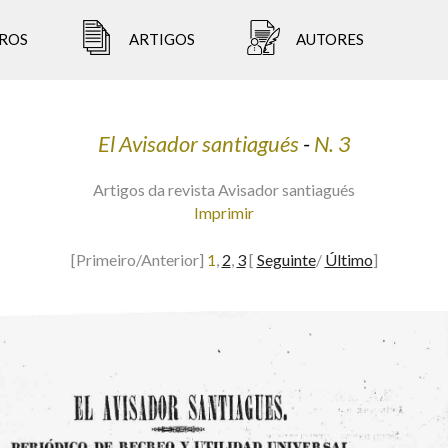
ROS
ARTIGOS
AUTORES
El Avisador santiagués
-
N. 3
Artigos da revista Avisador santiagués
Imprimir
[Primeiro/Anterior]
1
,
2
,
3
[
Seguinte
/
Último
]