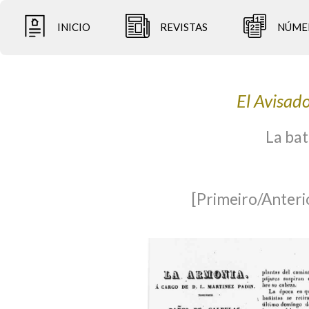
INICIO
REVISTAS
NÚME
El Avisad
La bat
[Primeiro/Anteri