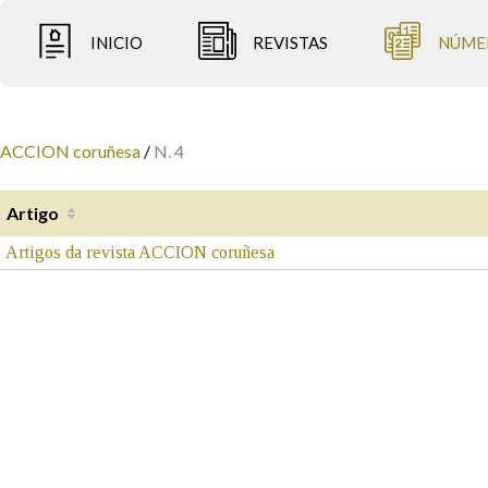
INICIO
REVISTAS
NÚME
ACCION coruñesa
/
N. 4
Artigo
Artigos da revista ACCION coruñesa