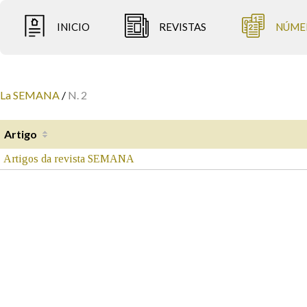
INICIO
REVISTAS
NÚME
La SEMANA
/
N. 2
Artigo
Artigos da revista SEMANA