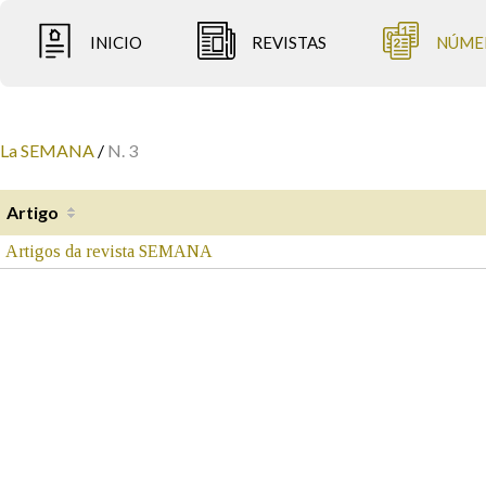
INICIO
REVISTAS
NÚME
La SEMANA
/
N. 3
Artigo
Artigos da revista SEMANA