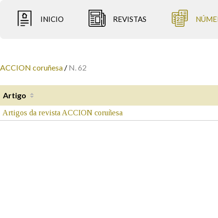
INICIO
REVISTAS
NÚME
ACCION coruñesa
/
N. 62
Artigo
Artigos da revista ACCION coruñesa