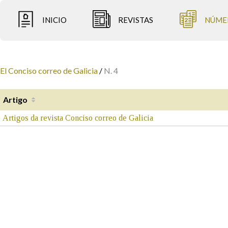
INICIO
REVISTAS
NÚME
El Conciso correo de Galicia
/
N. 4
Artigo
Artigos da revista Conciso correo de Galicia