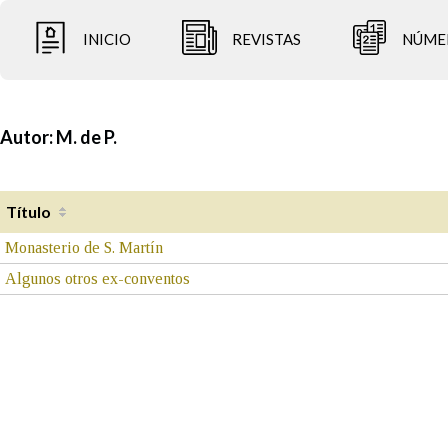
INICIO
REVISTAS
NÚME
Autor:
M. de P.
Título
Monasterio de S. Martín
Algunos otros ex-conventos