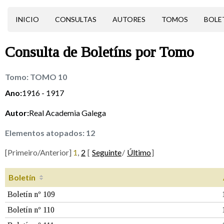
INICIO
CONSULTAS
AUTORES
TOMOS
BOLE
Consulta de
Boletíns
por Tomo
Tomo:
TOMO 10
Ano:
1916 - 1917
Autor:
Real Academia Galega
Elementos atopados:
12
[Primeiro/Anterior]
1
,
2
[
Seguinte
/
Último
]
Boletín
Boletín nº 109
Boletín nº 110