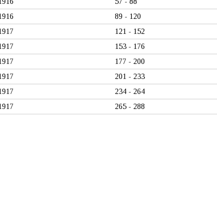
1916
57 - 88
1916
89 - 120
1917
121 - 152
1917
153 - 176
1917
177 - 200
1917
201 - 233
1917
234 - 264
1917
265 - 288