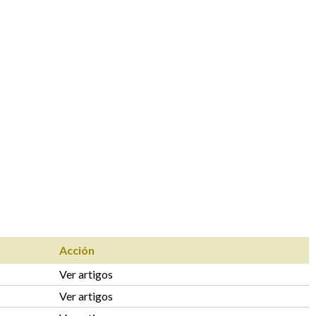
Acción
Ver artigos
Ver artigos