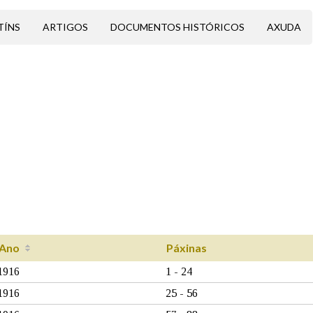
TÍNS
ARTIGOS
DOCUMENTOS HISTÓRICOS
AXUDA
Ano
Páxinas
1916
1 - 24
1916
25 - 56