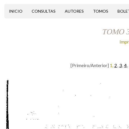
INICIO
CONSULTAS
AUTORES
TOMOS
BOLE
TOMO 
Impr
[Primeiro/Anterior]
1
,
2
,
3
,
4
,