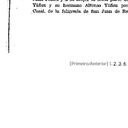
[Primeiro/Anterior]
1
,
2
,
3
,
4
,