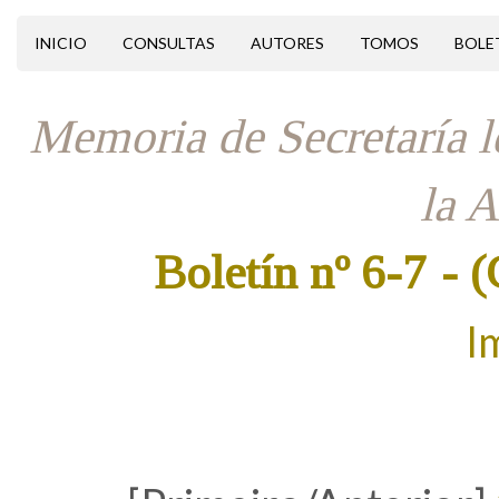
INICIO
CONSULTAS
AUTORES
TOMOS
BOLE
Memoria de Secretaría le
la 
Boletín nº 6-7
- 
I