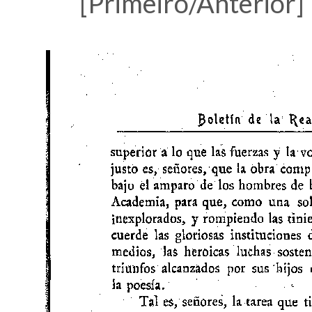
[Primeiro/Anterior]