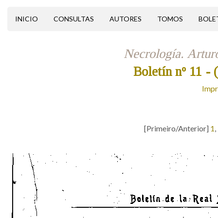
INICIO
CONSULTAS
AUTORES
TOMOS
BOLE
Necrología. Artu
Boletín nº 11
-
Impr
[Primeiro/Anterior]
1
,