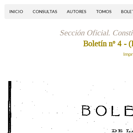
INICIO
CONSULTAS
AUTORES
TOMOS
BOLE
Sección Oficial. Const
Boletín nº 4
- 
Impr