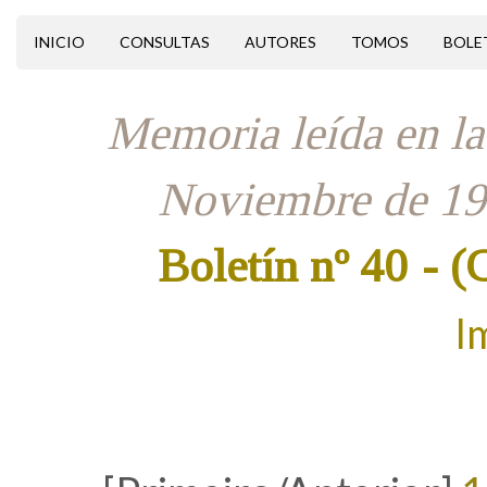
INICIO
CONSULTAS
AUTORES
TOMOS
BOLE
Memoria leída en la
Noviembre de 191
Boletín nº 40
- (
I