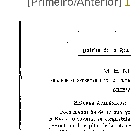
[Primeiro/Anterior]
1