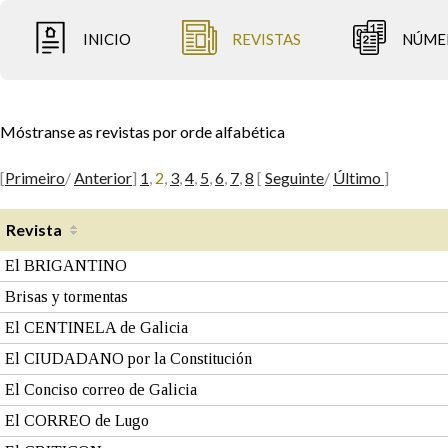
INICIO
REVISTAS
NÚME
Móstranse as revistas por orde alfabética
[
Primeiro
/
Anterior
]
1
,
2
,
3
,
4
,
5
,
6
,
7
,
8
[
Seguinte
/
Último
]
Revista
El BRIGANTINO
Brisas y tormentas
El CENTINELA de Galicia
El CIUDADANO por la Constitución
El Conciso correo de Galicia
El CORREO de Lugo