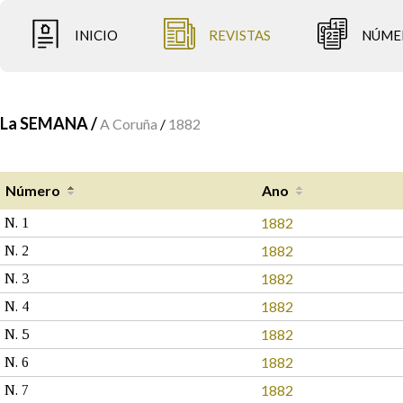
INICIO
REVISTAS
NÚME
La SEMANA /
A Coruña
/
1882
Número
Ano
1882
N. 1
1882
N. 2
1882
N. 3
1882
N. 4
1882
N. 5
1882
N. 6
1882
N. 7