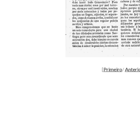
[
Primeiro
/
Anteri