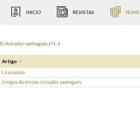
INICIO
REVISTAS
NÚME
El Avisador santiagués
/
N. 4
Artigo
La armonía
Artigos da revista Avisador santiagués