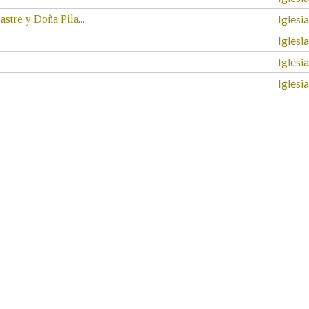
Iglesi
stre y Doña Pila...
Iglesi
Iglesi
Iglesi