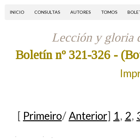
INICIO
CONSULTAS
AUTORES
TOMOS
BOLE
Lección y gloria 
Boletín nº 321-326
- (Bo
Impr
[
Primeiro
/
Anterior
]
1
,
2
,