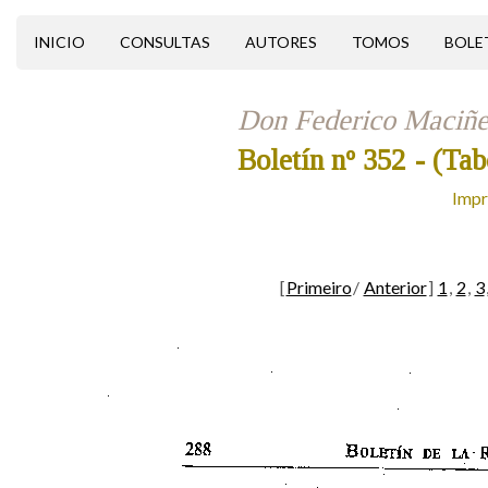
INICIO
CONSULTAS
AUTORES
TOMOS
BOLE
Don Federico Maciñe
Boletín nº 352
- (Tab
Impr
[
Primeiro
/
Anterior
]
1
,
2
,
3