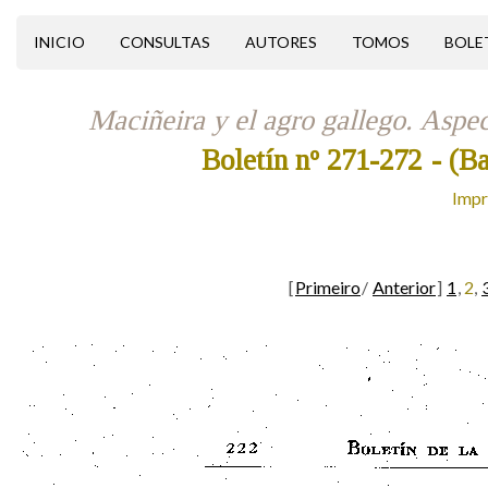
INICIO
CONSULTAS
AUTORES
TOMOS
BOLE
Maciñeira y el agro gallego. Aspec
Boletín nº 271-272
- (B
Impr
[
Primeiro
/
Anterior
]
1
,
2
,