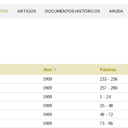
TÍNS
ARTIGOS
DOCUMENTOS HISTÓRICOS
AXUDA
Ano
Páxinas
1909
233 - 256
1909
257 - 280
1909
1 - 24
1909
25 - 48
1909
49 - 72
1909
73 - 96