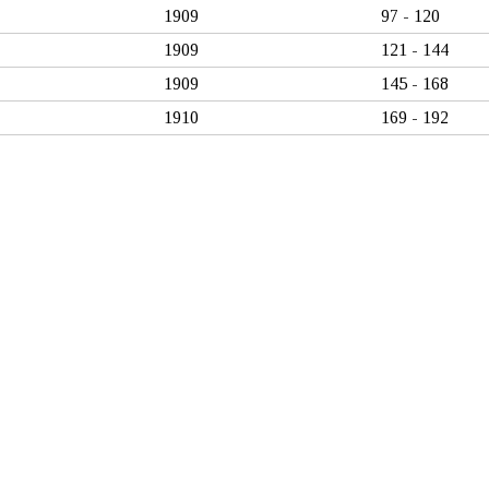
1909
97 - 120
1909
121 - 144
1909
145 - 168
1910
169 - 192