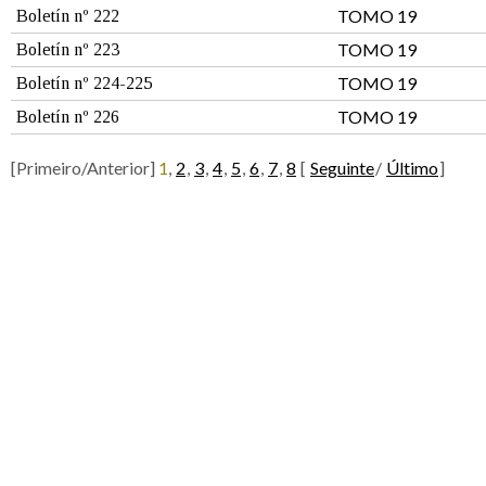
TOMO 19
Boletín nº 222
TOMO 19
Boletín nº 223
TOMO 19
Boletín nº 224-225
TOMO 19
Boletín nº 226
[Primeiro/Anterior]
1
,
2
,
3
,
4
,
5
,
6
,
7
,
8
[
Seguinte
/
Último
]