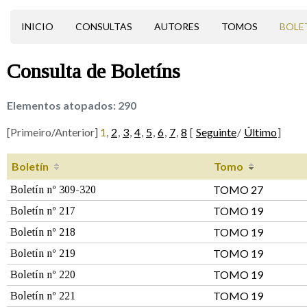
INICIO
CONSULTAS
AUTORES
TOMOS
BOLE
Consulta de
Boletíns
Elementos atopados:
290
[Primeiro/Anterior]
1
,
2
,
3
,
4
,
5
,
6
,
7
,
8
[
Seguinte
/
Último
]
Boletín
Tomo
TOMO 27
Boletín nº 309-320
TOMO 19
Boletín nº 217
TOMO 19
Boletín nº 218
TOMO 19
Boletín nº 219
TOMO 19
Boletín nº 220
TOMO 19
Boletín nº 221