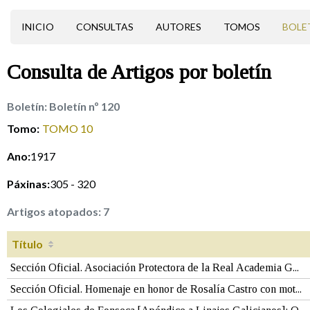
INICIO
CONSULTAS
AUTORES
TOMOS
BOLE
Consulta de
Artigos
por boletín
Boletín:
Boletín nº 120
Tomo:
TOMO 10
Ano:
1917
Páxinas:
305 - 320
Artigos atopados:
7
Título
Sección Oficial. Asociación Protectora de la Real Academia G...
Sección Oficial. Homenaje en honor de Rosalía Castro con mot...