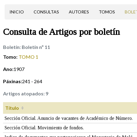
INICIO
CONSULTAS
AUTORES
TOMOS
BOLE
Consulta de
Artigos
por boletín
Boletín:
Boletín nº 11
Tomo:
TOMO 1
Ano:
1907
Páxinas:
241 - 264
Artigos atopados:
9
Título
Sección Oficial. Anuncio de vacantes de Académico de Número.
Sección Oficial. Movimiento de fondos.