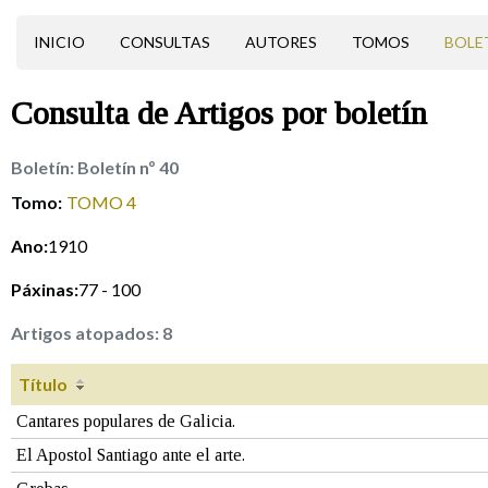
INICIO
CONSULTAS
AUTORES
TOMOS
BOLE
Consulta de
Artigos
por boletín
Boletín:
Boletín nº 40
Tomo:
TOMO 4
Ano:
1910
Páxinas:
77 - 100
Artigos atopados:
8
Título
Cantares populares de Galicia.
El Apostol Santiago ante el arte.