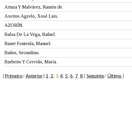
Artaza Y Malvárez, Ramón de.
Axeitos Agrelo, Xosé Luís.
AZORÍN.
Balsa De La Vega, Rafael.
Banet Fontenla, Manuel.
Baños, Secundino.
Barbeito Y Cerviño, María.
[
Primeiro
/
Anterior
]
1
,
2
,
3
,
4
,
5
,
6
,
7
,
8
[
Seguinte
/
Último
]