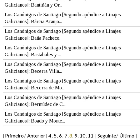
Galicianos]: Bantiñán y Or...
Los Canónigos de Santiago [Segundo apéndice a Linajes
Galicianos]: Bárcia Araujo...
Los Canónigos de Santiago [Segundo apéndice a Linajes
Galicianos]: Baña Pacheco.
Los Canónigos de Santiago [Segundo apéndice a Linajes
Galicianos]: Bastabales y ...
Los Canónigos de Santiago [Segundo apéndice a Linajes
Galicianos]: Becerra Villa...
Los Canónigos de Santiago [Segundo apéndice a Linajes
Galicianos]: Becerra de Mo...
Los Canónigos de Santiago [Segundo apéndice a Linajes
Galicianos]: Bermúdez de C...
Los Canónigos de Santiago [Segundo apéndice a Linajes
Galicianos]: Boado y Monte...
[
Primeiro
/
Anterior
]
4
,
5
,
6
,
7
,
8
,
9
,
10
,
11
[
Seguinte
/
Último
]