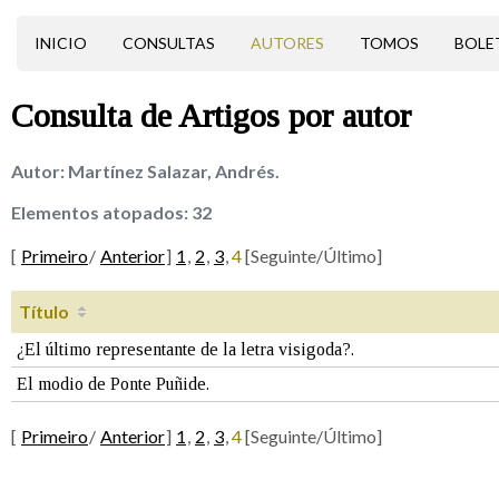
INICIO
CONSULTAS
AUTORES
TOMOS
BOLE
Consulta de
Artigos
por autor
Autor:
Martínez Salazar, Andrés.
Elementos atopados:
32
[
Primeiro
/
Anterior
]
1
,
2
,
3
,
4
[Seguinte/Último]
Título
¿El último representante de la letra visigoda?.
El modio de Ponte Puñide.
[
Primeiro
/
Anterior
]
1
,
2
,
3
,
4
[Seguinte/Último]