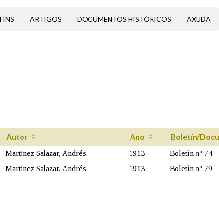
TÍNS
ARTIGOS
DOCUMENTOS HISTÓRICOS
AXUDA
Autor
Ano
Boletín/Docu
Martínez Salazar, Andrés.
1913
Boletín nº 74
Martínez Salazar, Andrés.
1913
Boletín nº 79