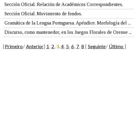
Sección Oficial. Relación de Académicos Correspondientes.
Sección Oficial. Movimiento de fondos.
Gramática de la Lengua Portuguesa. Apéndice. Morfología del ...
Discurso, como mantenedor, en los Juegos Florales de Orense ...
[
Primeiro
/
Anterior
]
1
,
2
,
3
,
4
,
5
,
6
,
7
,
8
[
Seguinte
/
Último
]