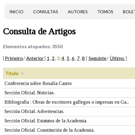
INICIO
CONSULTAS
AUTORES
TOMOS
BOLE
Consulta de
Artigos
Elementos atopados:
3550
[
Primeiro
/
Anterior
]
1
,
2
,
3
,
4
,
5
,
6
,
7
,
8
[
Seguinte
/
Último
]
Título
Conferencia sobre Rosalía Castro
Sección Oficial. Noticias.
Bibliografía : Obras de escritores gallegos o impresas en Ga...
Sección Oficial. Advertencias.
Sección Oficial. Estatutos de la Academia.
Sección Oficial. Constitución de la Academia.