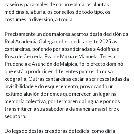
caseiros para males de corpo e alma, as plantas
medicinais, a burla, os consellos de todo tipo, os
costumes, a diversión, a troula.
Precisamente un dos maiores acertos desta decisión da
Real Academia Galega de lles dedicar este 2025 ás
cantareiras, poñendo por abandeiradas a Adolfina e
Rosa de Cerceda, Eva de Muxía e Manuela, Teresa,
Prudencia e Asunción de Malpica, foi o efecto dominó
que está a producir en diferentes puntos da nosa
xeografía. Outras cantareiras están a ser rescatadas da
invisibilidade e do esquecemento, provocando un
lexítimo aluvión de nomes que merecen un lugar na
memoria colectiva, por termaren da lingua e por nos
transmitiren a súa sabedoría da maneira mais libre e
sedutora.
Do legado destas creadoras de ledicia, como diría