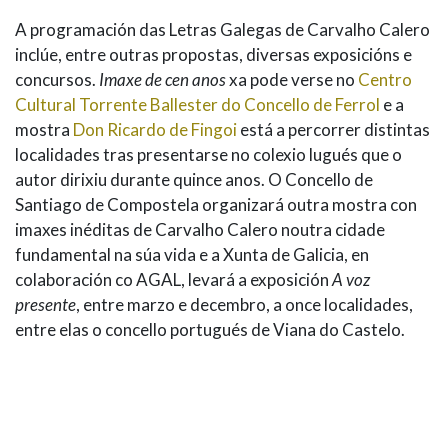
A programación das Letras Galegas de Carvalho Calero
inclúe, entre outras propostas, diversas exposicións e
concursos.
Imaxe de cen anos
xa pode verse no
Centro
Cultural Torrente Ballester do Concello de Ferrol
e a
mostra
Don Ricardo de Fingoi
está a percorrer distintas
localidades tras presentarse no colexio lugués que o
autor dirixiu durante quince anos. O Concello de
Santiago de Compostela organizará outra mostra con
imaxes inéditas de Carvalho Calero noutra cidade
fundamental na súa vida e a Xunta de Galicia, en
colaboración co AGAL, levará a exposición
A voz
presente
, entre marzo e decembro, a once localidades,
entre elas o concello portugués de Viana do Castelo.