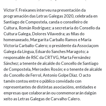
Víctor F. Freixanes interveu na presentación da
programación das Letras Galegas 2020, celebrada en
Santiago de Compostela, canda o conselleiro de
Cultura, Román Rodríguez; a secretaria do Consello da
Cultura Galega, Dolores Vilavedra; as fillas do
homenaxeado, Margarita Carballo Ramos e María
Victoria Carballo-Calero; o presidente da Associaçom
Galega da Língua, Eduardo Sanches Maragoto; a
responsable de RSC da CRTVG, Marta Fernández
Sánchez; a tenente de alcalde do Concello de Santiago
de Compostela, Mercedes Rosón; e o tenente de alcalde
do Concello de Ferrol, Antonio Golpe Díaz. O acto
tamén contou entre o público convidado con
representantes de distintas asociacións, entidades e
empresas que colaborarán ou conmemorarán dalgún
xeito as Letras Galegas de Carvalho Calero.