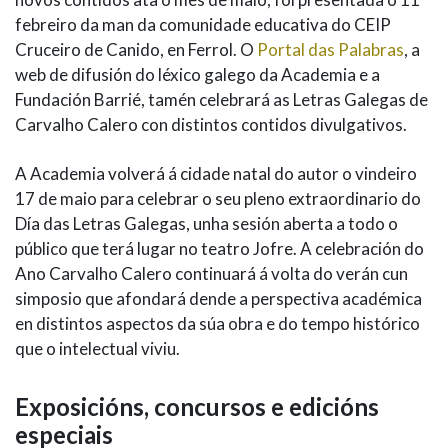
febreiro da man da comunidade educativa do CEIP
Cruceiro de Canido, en Ferrol. O
Portal das Palabras
, a
web de difusión do léxico galego da Academia e a
Fundación Barrié, tamén celebrará as Letras Galegas de
Carvalho Calero con distintos contidos divulgativos.
A Academia volverá á cidade natal do autor o vindeiro
17 de maio para celebrar o seu pleno extraordinario do
Día das Letras Galegas, unha sesión aberta a todo o
público que terá lugar no teatro Jofre. A celebración do
Ano Carvalho Calero continuará á volta do verán cun
simposio que afondará dende a perspectiva académica
en distintos aspectos da súa obra e do tempo histórico
que o intelectual viviu.
Exposicións, concursos e edicións
especiais