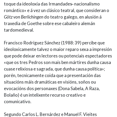
toque da ideoloxía das Irmandades ̶ nacionalismo
romántico» e á vez un clásico teatral, que consideran o
Götz von Berlichingen
do teatro galego, en alusión á
traxedia de Goethe sobre ese cabaleiro alemán
tardomedieval.
Francisco Rodríguez Sánchez (1988: 39) percibe que
ideoloxicamente talvez o maior reparo sexa a impresión
que pode deixar en lectores ou potenciais espectadores
«que os tres Pedros son mais ben mártires dunha causa
cuase relixiosa e sagrada, que dunha causa política»;
porén, tecnicamente coida que a presentación das
situacións máis dramáticas en visións, soños ou
evocacións dos personaxes (Dona Sabela, A Raza,
Bolaño) é un intelixente recurso creativo e
comunicativo.
Segundo Carlos L. Bernárdez e Manuel F. Vieites