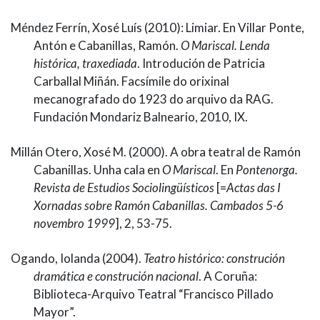
Méndez Ferrín, Xosé Luís (2010): Limiar. En Villar Ponte,
Antón e Cabanillas, Ramón.
O Mariscal. Lenda
histórica, traxediada
. Introdución de Patricia
Carballal Miñán. Facsímile do orixinal
mecanografado do 1923 do arquivo da RAG.
Fundación Mondariz Balneario, 2010, IX.
Millán Otero, Xosé M. (2000). A obra teatral de Ramón
Cabanillas. Unha cala en
O Mariscal
. En
Pontenorga.
Revista de Estudios Sociolingüísticos
[=
Actas das I
Xornadas sobre Ramón Cabanillas. Cambados 5-6
novembro 1999
], 2, 53-75.
Ogando, Iolanda (2004).
Teatro histórico: construción
dramática e construción nacional
. A Coruña:
Biblioteca-Arquivo Teatral “Francisco Pillado
Mayor”.