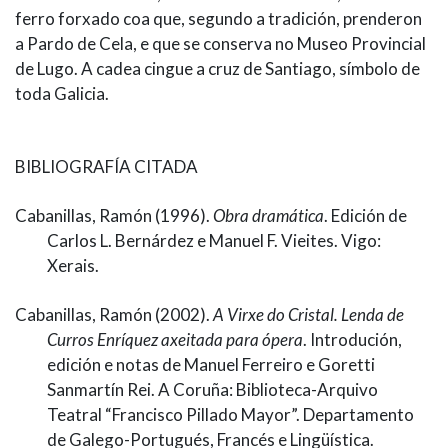
ferro forxado coa que, segundo a tradición, prenderon
a Pardo de Cela, e que se conserva no Museo Provincial
de Lugo. A cadea cingue a cruz de Santiago, símbolo de
toda Galicia.
BIBLIOGRAFÍA CITADA
Cabanillas, Ramón (1996).
Obra dramática
. Edición de
Carlos L. Bernárdez e Manuel F. Vieites. Vigo:
Xerais.
Cabanillas, Ramón (2002).
A Virxe do Cristal. Lenda de
Curros Enríquez axeitada para ópera
. Introdución,
edición e notas de Manuel Ferreiro e Goretti
Sanmartín Rei. A Coruña: Biblioteca-Arquivo
Teatral “Francisco Pillado Mayor”. Departamento
de Galego-Portugués, Francés e Lingüística.