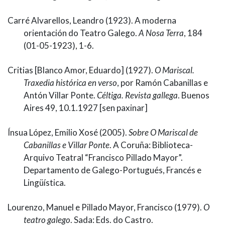
Carré Alvarellos, Leandro (1923). A moderna
orientación do Teatro Galego.
A Nosa Terra
, 184
(01-05-1923), 1-6.
Critias [Blanco Amor, Eduardo] (1927).
O Mariscal.
Traxedia histórica en verso
, por Ramón Cabanillas e
Antón Villar Ponte.
Céltiga. Revista gallega
. Buenos
Aires 49, 10.1.1927 [sen paxinar]
Ínsua López, Emilio Xosé (2005).
Sobre O Mariscal de
Cabanillas e Villar Ponte
. A Coruña: Biblioteca-
Arquivo Teatral “Francisco Pillado Mayor”.
Departamento de Galego-Portugués, Francés e
Lingüística.
Lourenzo, Manuel e Pillado Mayor, Francisco (1979).
O
teatro galego
. Sada: Eds. do Castro.