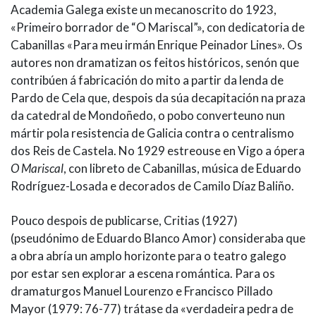
Academia Galega existe un mecanoscrito do 1923,
«Primeiro borrador de “O Mariscal”», con dedicatoria de
Cabanillas «Para meu irmán Enrique Peinador Lines». Os
autores non dramatizan os feitos históricos, senón que
contribúen á fabricación do mito a partir da lenda de
Pardo de Cela que, despois da súa decapitación na praza
da catedral de Mondoñedo, o pobo converteuno nun
mártir pola resistencia de Galicia contra o centralismo
dos Reis de Castela. No 1929 estreouse en Vigo a ópera
O Mariscal
, con libreto de Cabanillas, música de Eduardo
Rodríguez-Losada e decorados de Camilo Díaz Baliño.
Pouco despois de publicarse, Critias (1927)
(pseudónimo de Eduardo Blanco Amor) consideraba que
a obra abría un amplo horizonte para o teatro galego
por estar sen explorar a escena romántica. Para os
dramaturgos Manuel Lourenzo e Francisco Pillado
Mayor (1979: 76-77) trátase da «verdadeira pedra de