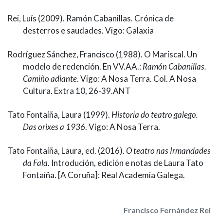
Rei, Luís (2009). Ramón Cabanillas. Crónica de
desterros e saudades. Vigo: Galaxia
Rodríguez Sánchez, Francisco (1988). O Mariscal. Un
modelo de redención. En VV.AA.:
Ramón Cabanillas.
Camiño adiante
. Vigo: A Nosa Terra. Col. A Nosa
Cultura. Extra 10, 26-39.ANT
Tato Fontaíña, Laura (1999).
Historia do teatro galego.
Das orixes a 1936
. Vigo: A Nosa Terra.
Tato Fontaíña, Laura, ed. (2016).
O teatro nas Irmandades
da Fala
. Introdución, edición e notas de Laura Tato
Fontaíña. [A Coruña]: Real Academia Galega.
Francisco Fernández Rei