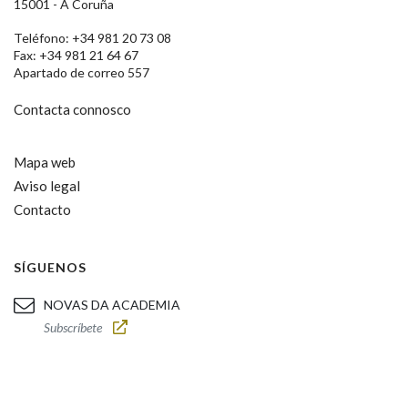
15001 - A Coruña
Teléfono: +34 981 20 73 08
Fax: +34 981 21 64 67
Apartado de correo 557
Contacta connosco
Mapa web
Aviso legal
Contacto
SÍGUENOS
NOVAS DA ACADEMIA
Subscríbete