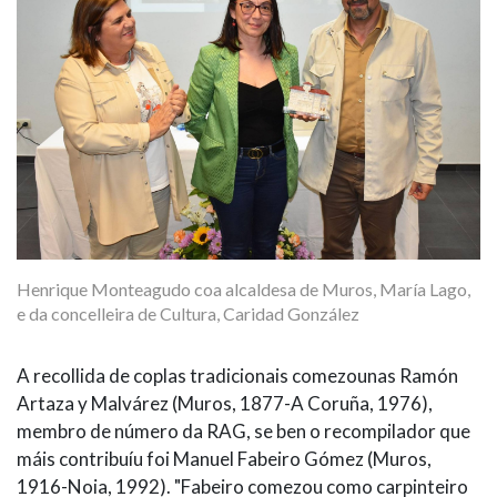
Henrique Monteagudo coa alcaldesa de Muros, María Lago,
e da concelleira de Cultura, Caridad González
A recollida de coplas tradicionais comezounas Ramón
Artaza y Malvárez (Muros, 1877-A Coruña, 1976),
membro de número da RAG, se ben o recompilador que
máis contribuíu foi Manuel Fabeiro Gómez (Muros,
1916-Noia, 1992). "Fabeiro comezou como carpinteiro