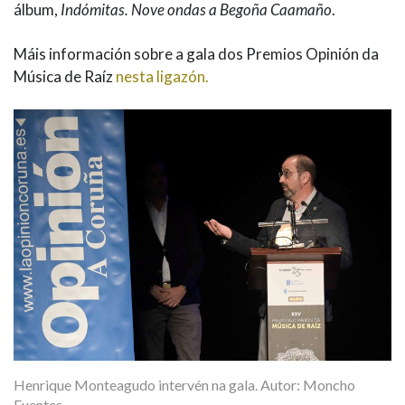
álbum,
Indómitas. Nove ondas a Begoña Caamaño
.
Máis información sobre a gala dos Premios Opinión da
Música de Raíz
nesta ligazón.
Henrique Monteagudo intervén na gala. Autor: Moncho
Fuentes