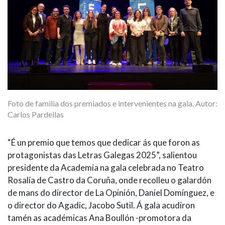
Foto de familia dos premiados e intervenientes na gala. Autor:
Carlos Pardellas
“É un premio que temos que dedicar ás que foron as
protagonistas das Letras Galegas 2025”, salientou
presidente da Academia na gala celebrada no Teatro
Rosalía de Castro da Coruña, onde recolleu o galardón
de mans do director de La Opinión, Daniel Domínguez, e
o director do Agadic, Jacobo Sutil. Á gala acudiron
tamén as académicas Ana Boullón -promotora da