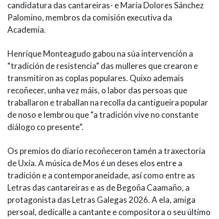
candidatura das cantareiras- e María Dolores Sánchez
Palomino, membros da comisión executiva da
Academia.
Henrique Monteagudo gabou na súa intervención a
“tradición de resistencia” das mulleres que crearon e
transmitiron as coplas populares. Quixo ademais
recoñecer, unha vez máis, o labor das persoas que
traballaron e traballan na recolla da cantigueira popular
de noso e lembrou que “a tradición vive no constante
diálogo co presente”.
Os premios do diario recoñeceron tamén a traxectoria
de Uxía. A música de Mos é un deses elos entre a
tradición e a contemporaneidade, así como entre as
Letras das cantareiras e as de Begoña Caamaño, a
protagonista das Letras Galegas 2026. A ela, amiga
persoal, dedícalle a cantante e compositora o seu último