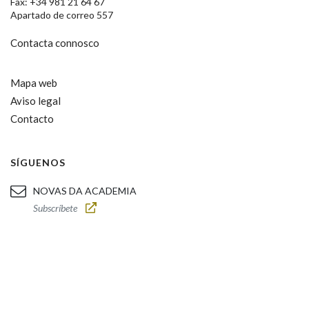
Fax: +34 981 21 64 67
Apartado de correo 557
Contacta connosco
Mapa web
Aviso legal
Contacto
SÍGUENOS
NOVAS DA ACADEMIA
Subscríbete