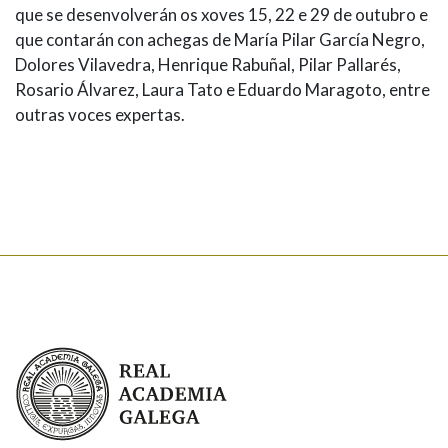
que se desenvolverán os xoves 15, 22 e 29 de outubro e
que contarán con achegas de María Pilar García Negro,
Dolores Vilavedra, Henrique Rabuñal, Pilar Pallarés,
Rosario Álvarez, Laura Tato e Eduardo Maragoto, entre
outras voces expertas.
Real Academia Galega