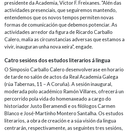
presidente da Academia, Víctor F. Freixanes. "Alén das
actividades presenciais, que seguiremos mantendo,
entendemos que os novos tempos permiten novas
formas de comunicación que debemos potenciar. As
actividades arredor da figura de Ricardo Carballo
Calero, malia as circunstancias adversas que estamos a
vivir, inauguran unha nova xeira", engade.
Catro sesións dos estudos literarios á lingua
O Simposio Carballo Calero desenvolverase en horario
de tarde no salón de actos da Real Academia Galega
(rúa Tabernas, 11 – A Coruña). A sesión inaugural,
moderada polo académico Ramón Villares, ofrecerá un
percorrido pola vida do homenaxeado a cargo do
historiador Justo Beramendi e os filólogos Carmen
Blanco e José-Martinho Montero Santalha. Os estudos
literarios, a obra de creación e a súa visión da lingua
centrarán, respectivamente, as seguintes tres sesións,