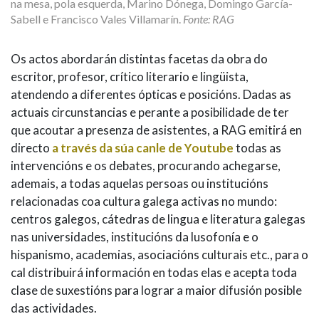
na mesa, pola esquerda, Marino Dónega, Domingo García-
Sabell e Francisco Vales Villamarín.
Fonte: RAG
Os actos abordarán distintas facetas da obra do
escritor, profesor, crítico literario e lingüista,
atendendo a diferentes ópticas e posicións. Dadas as
actuais circunstancias e perante a posibilidade de ter
que acoutar a presenza de asistentes, a RAG emitirá en
directo
a través da súa canle de Youtube
todas as
intervencións e os debates, procurando achegarse,
ademais, a todas aquelas persoas ou institucións
relacionadas coa cultura galega activas no mundo:
centros galegos, cátedras de lingua e literatura galegas
nas universidades, institucións da lusofonía e o
hispanismo, academias, asociacións culturais etc., para o
cal distribuirá información en todas elas e acepta toda
clase de suxestións para lograr a maior difusión posible
das actividades.