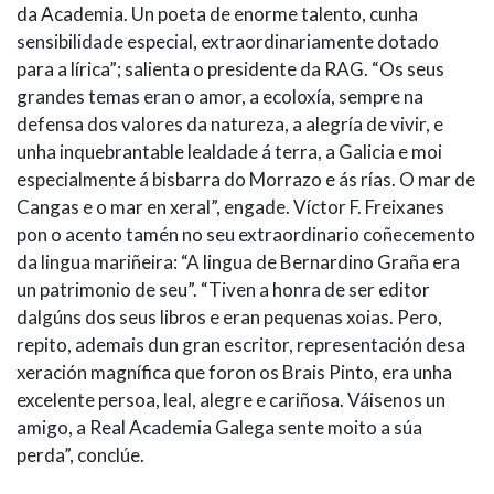
da Academia. Un poeta de enorme talento, cunha
sensibilidade especial, extraordinariamente dotado
para a lírica”; salienta o presidente da RAG. “Os seus
grandes temas eran o amor, a ecoloxía, sempre na
defensa dos valores da natureza, a alegría de vivir, e
unha inquebrantable lealdade á terra, a Galicia e moi
especialmente á bisbarra do Morrazo e ás rías. O mar de
Cangas e o mar en xeral”, engade. Víctor F. Freixanes
pon o acento tamén no seu extraordinario coñecemento
da lingua mariñeira: “A lingua de Bernardino Graña era
un patrimonio de seu”. “Tiven a honra de ser editor
dalgúns dos seus libros e eran pequenas xoias. Pero,
repito, ademais dun gran escritor, representación desa
xeración magnífica que foron os Brais Pinto, era unha
excelente persoa, leal, alegre e cariñosa. Váisenos un
amigo, a Real Academia Galega sente moito a súa
perda”, conclúe.