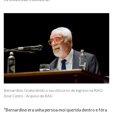
Bernardino Graña lendo o seu discurso de ingreso na RAG.
Xosé Castro - Arquivo da RAG
“Bernardino era unha persoa moi querida dentro e fóra